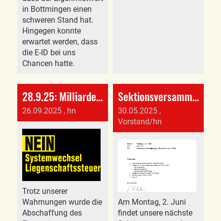
in Bottmingen einen
schweren Stand hat.
Hingegen konnte
erwartet werden, dass
die E-ID bei uns
Chancen hatte.
28.9.25: Milliarden für die Reichsten?
Sektionsversammlung
26.09.2025
, hn
30.05.2025
,
Vorstand/hn
Trotz unserer
Wahrnungen wurde die
Am Montag, 2. Juni
Abschaffung des
findet unsere nächste