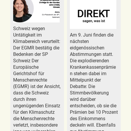
Schweiz wegen
Untätigkeit im
Am 9. Juni finden die
Klimabereich verurteilt:
nächsten
Der EGMR bestätig die
eidgenössischen
Bedenken der SP
Abstimmungen statt.
Schweiz Der
Die explodierenden
Europäische
Krankenkassenprämie
Gerichtshof für
n stehen dabei im
Menschenrechte
Mittelpunkt der
(EGMR) ist der Ansicht,
Debatte: Die
dass die Schweiz
Stimmbevölkerung
durch ihren
wird darüber
ungenügenden Einsatz
entscheiden, ob sie die
für den Klimaschutz
Prämien bei 10 Prozent
die Menschenrechte
des Einkommens
verletzt, insbesondere
deckeln will. Ebenfalls