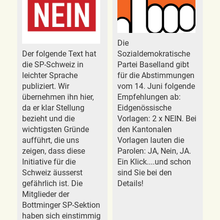
Die
Der folgende Text hat
Sozialdemokratische
die SP-Schweiz in
Partei Baselland gibt
leichter Sprache
für die Abstimmungen
publiziert. Wir
vom 14. Juni folgende
übernehmen ihn hier,
Empfehlungen ab:
da er klar Stellung
Eidgenössische
bezieht und die
Vorlagen: 2 x NEIN. Bei
wichtigsten Gründe
den Kantonalen
aufführt, die uns
Vorlagen lauten die
zeigen, dass diese
Parolen: JA, Nein, JA.
Initiative für die
Ein Klick....und schon
Schweiz äusserst
sind Sie bei den
gefährlich ist. Die
Details!
Mitglieder der
Bottminger SP-Sektion
haben sich einstimmig