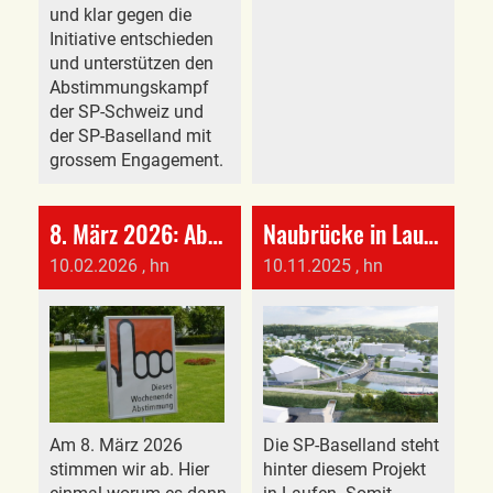
und klar gegen die
Initiative entschieden
und unterstützen den
Abstimmungskampf
der SP-Schweiz und
der SP-Baselland mit
grossem Engagement.
8. März 2026: Abstimmungen Übersicht & Parolen
Naubrücke in Laufen
10.02.2026
, hn
10.11.2025
, hn
Am 8. März 2026
Die SP-Baselland steht
stimmen wir ab. Hier
hinter diesem Projekt