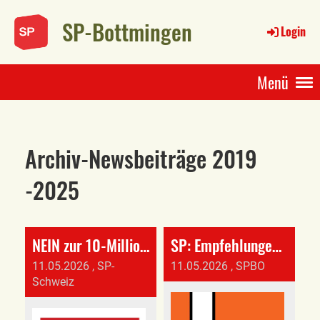
SP-Bottmingen
Login
Menü
Archiv-Newsbeiträge 2019
-2025
NEIN zur 10-Millionen-Initiative
SP: Empfehlungen für die Abstimmungen vom 14. Juni 2026
11.05.2026
, SP-
11.05.2026
, SPBO
Schweiz