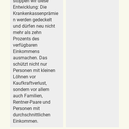
stoppen wir diese
Entwicklung: Die
Krankenkassenprämie
n werden gedeckelt
und dürfen neu nicht
mehr als zehn
Prozents des
verfügbaren
Einkommens
ausmachen. Das
schützt nicht nur
Personen mit kleinen
Löhnen vor
Kaufkraftverlust,
sondern vor allem
auch Familien,
Rentner-Paare und
Personen mit
durchschnittlichen
Einkommen.