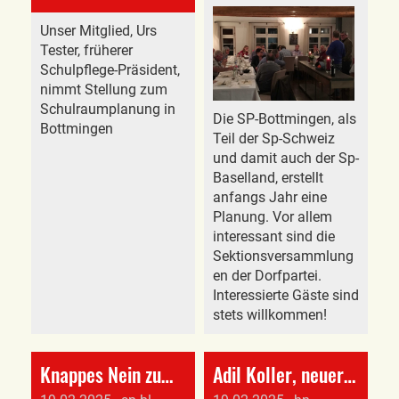
Unser Mitglied, Urs
Tester, früherer
Schulpflege-Präsident,
nimmt Stellung zum
Schulraumplanung in
Die SP-Bottmingen, als
Bottmingen
Teil der Sp-Schweiz
und damit auch der Sp-
Baselland, erstellt
anfangs Jahr eine
Planung. Vor allem
interessant sind die
Sektionsversammlung
en der Dorfpartei.
Interessierte Gäste sind
stets willkommen!
Knappes Nein zum Mindestlohn – Verpasste Chance für gerechte Löhne
Adil Koller, neuer Fraktionspräsident im Landrat