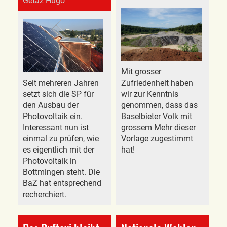
Gétaz Hugo
Mit grosser
Seit mehreren Jahren
Zufriedenheit haben
setzt sich die SP für
wir zur Kenntnis
den Ausbau der
genommen, dass das
Photovoltaik ein.
Baselbieter Volk mit
Interessant nun ist
grossem Mehr dieser
einmal zu prüfen, wie
Vorlage zugestimmt
es eigentlich mit der
hat!
Photovoltaik in
Bottmingen steht. Die
BaZ hat entsprechend
recherchiert.