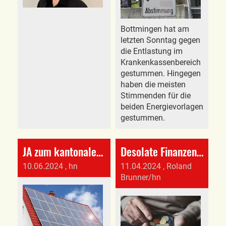
Bottmingen hat am
letzten Sonntag gegen
die Entlastung im
Krankenkassenbereich
gestummen. Hingegen
haben die meisten
Stimmenden für die
beiden Energievorlagen
gestummen.
JA zum kantonalen Energiegesetz
Desolate Finanzen im Kanton Baselland
10.06.2024
, hn
11.04.2024
, Roland
Brunner/hn