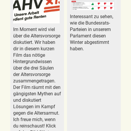
Interessant zu sehen,
wie die Bundesrats-
Im Moment wird viel
Parteien in unserem
über die Altersvorsorge
Parlament diesen
diskutiert. Wir haben
Winter abgestimmt
dir in diesem kurzen
haben.
Film das nötige
Hintergrundwissen
über die drei Säulen
der Altersvorsorge
zusammengetragen.
Der Film räumt mit den
gängigsten Mythen auf
und diskutiert
Lösungen im Kampf
gegen die Altersarmut.
Ich freue mich, wenn
du reinschaust! Klick