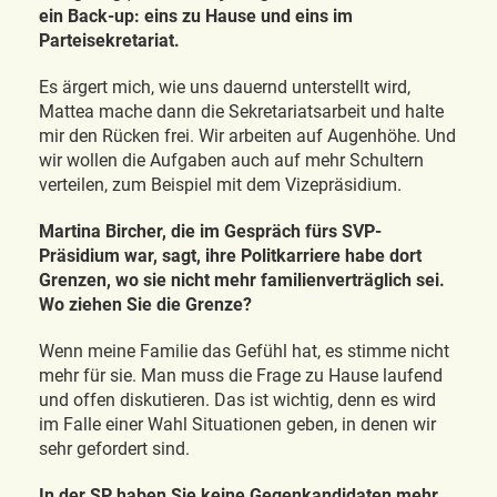
ein Back-up: eins zu Hause und eins im
Parteisekretariat.
Es ärgert mich, wie uns dauernd unterstellt wird,
Mattea mache dann die Sekretariatsarbeit und halte
mir den Rücken frei. Wir arbeiten auf Augenhöhe. Und
wir wollen die Aufgaben auch auf mehr Schultern
verteilen, zum Beispiel mit dem Vizepräsidium.
Martina Bircher, die im Gespräch fürs SVP-
Präsidium war, sagt, ihre Politkarriere habe dort
Grenzen, wo sie nicht mehr familienverträglich sei.
Wo ziehen Sie die Grenze?
Wenn meine Familie das Gefühl hat, es stimme nicht
mehr für sie. Man muss die Frage zu Hause laufend
und offen diskutieren. Das ist wichtig, denn es wird
im Falle einer Wahl Situationen geben, in denen wir
sehr gefordert sind.
In der SP haben Sie keine Gegenkandidaten mehr.