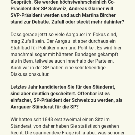
Gespräch. Sie werden höchstwahrscheinlich Co-
Präsident der SP Schweiz, Andreas Glarner will
SVP-Präsident werden und auch Martina Bircher
stand zur Debatte. Zufall oder steckt mehr dahinter?
Dass gerade jetzt so viele Aargauer im Fokus sind,
mag Zufall sein. Der Aargau ist aber durchaus ein
Stahlbad für Politikerinnen und Politiker. Es wird hier
manchmal sogar mit härteren Bandagen gekämpft
als in Bern, teilweise auch innerhalb der Parteien.
Auch wir in der SP haben eine sehr lebendige
Diskussionskultur.
Letztes Jahr kandidierten Sie für den Ständerat,
sind aber deutlich gescheitert. Offenbar ist es
einfacher, SP-Präsident der Schweiz zu werden, als
Aargauer Ständerat für die SP?
Wir hatten seit 1848 erst zweimal einen Sitz im
Ständerat, von daher haben Sie statistisch gesehen
Recht. Die spannendere Frage ist ja aber, was schöner