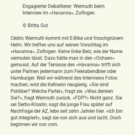
Engagierter Debattierer: Wermuth beim
Interview im «Havanna», Zofingen.
© Britta Gut
Cédric Wermuth kommt mit E-Bike und froschgrünem
Helm. Wir treffen uns auf seinen Vorschlag im
«Havanna», Zofingen. Keine linke Beiz, wie der Name
vermuten lässt. Dazu hätte man in den «Ochsen»
gemusst. Auf der Terrasse des «Havanna» trifft sich
unter Palmen jedermann zum Feierabendbier oder
Hamburger. Weil wir während des Interviews Fotos
machen, wird die Kellnerin neugierig. «Sie sind
Politiker? Welche Partei», fragt sie. «Was denken
Sie?», fragt Wermuth zurück. «FDP?» Nicht ganz. Sie
sei Serbo-Kroatin, sagt die junge Frau später auf
Nachfrage der AZ, lebe seit zehn Jahren hier. «Ich bin
gut integriert», sagt sie von sich aus und lacht. Doch
beginnen wir von vorn.