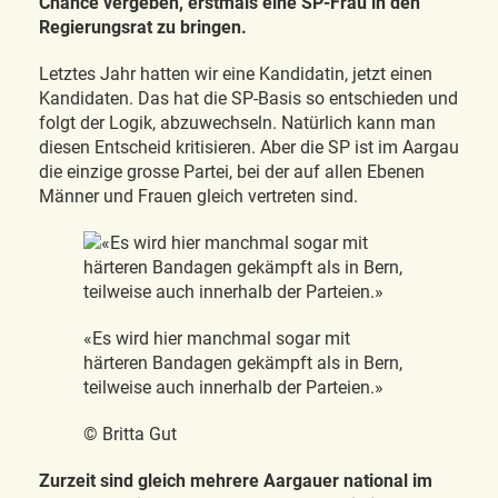
Chance vergeben, erstmals eine SP-Frau in den
Regierungsrat zu bringen.
Letztes Jahr hatten wir eine Kandidatin, jetzt einen
Kandidaten. Das hat die SP-Basis so entschieden und
folgt der Logik, abzuwechseln. Natürlich kann man
diesen Entscheid kritisieren. Aber die SP ist im Aargau
die einzige grosse Partei, bei der auf allen Ebenen
Männer und Frauen gleich vertreten sind.
«Es wird hier manchmal sogar mit
härteren Bandagen gekämpft als in Bern,
teilweise auch innerhalb der Parteien.»
© Britta Gut
Zurzeit sind gleich mehrere Aargauer national im