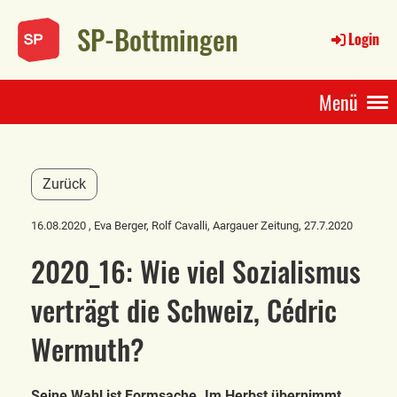
SP-Bottmingen
Login
Menü
Zurück
16.08.2020
, Eva Berger, Rolf Cavalli, Aargauer Zeitung, 27.7.2020
2020_16: Wie viel Sozialismus
verträgt die Schweiz, Cédric
Wermuth?
Seine Wahl ist Formsache. Im Herbst übernimmt