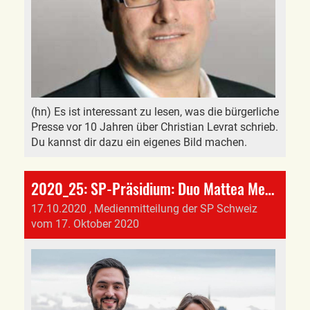
(hn) Es ist interessant zu lesen, was die bürgerliche
Presse vor 10 Jahren über Christian Levrat schrieb.
Du kannst dir dazu ein eigenes Bild machen.
2020_25: SP-Präsidium: Duo Mattea Meyer und Cédric Wermuth folgt auf Christian Levrat
17.10.2020
, Medienmitteilung der SP Schweiz
vom 17. Oktober 2020