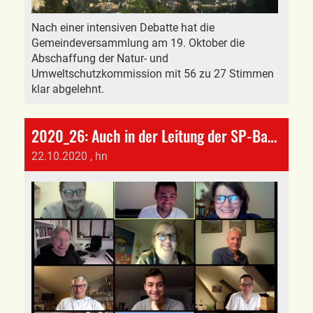
Nach einer intensiven Debatte hat die
Gemeindeversammlung am 19. Oktober die
Abschaffung der Natur- und
Umweltschutzkommission mit 56 zu 27 Stimmen
klar abgelehnt.
2020_26: Auch in der Leitung der SP-Baselland gibt es eine Ablösung
22.10.2020
, hn