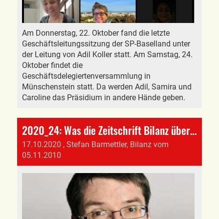
Am Donnerstag, 22. Oktober fand die letzte
Geschäftsleitungssitzung der SP-Baselland unter
der Leitung von Adil Koller statt. Am Samstag, 24.
Oktober findet die
Geschäftsdelegiertenversammlung in
Münschenstein statt. Da werden Adil, Samira und
Caroline das Präsidium in andere Hände geben.
2020_24: Was die Zeitschrift Bilanz über Christian Levrat, der scheidende SP-Schweiz-Präsident, 2010 schrieb
17.10.2020
, Stefan Barmettler, Bilanz vom
05.11.2010