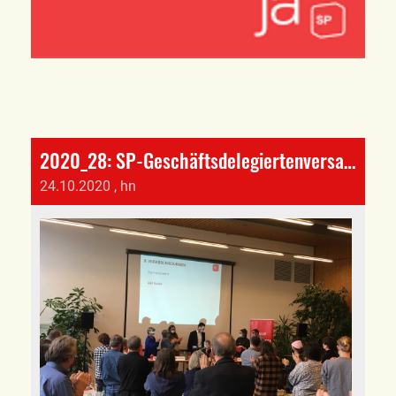
2020_28: SP-Geschäftsdelegiertenversammlung mit wichtigen Entscheiden
24.10.2020
, hn