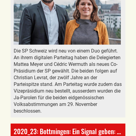
Die SP Schweiz wird neu von einem Duo geführt.
An ihrem digitalen Parteitag haben die Delegierten
Mattea Meyer und Cédric Wermuth als neues Co-
Präsidium der SP gewählt. Die beiden folgen auf
Christian Levrat, der zwölf Jahre an der
Parteispitze stand. Am Parteitag wurde zudem das
Vizepräsidium neu bestellt, ausserdem wurden die
Ja-Parolen für die beiden eidgenössischen
Volksabstimmungen am 29. November
beschlossen.
2020_23: Bottmingen: Ein Signal geben: NEIN!